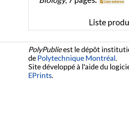
Lien externe
Liste produ
PolyPublie
est le dépôt institut
de
Polytechnique Montréal
.
Site développé à l'aide du logicie
EPrints
.