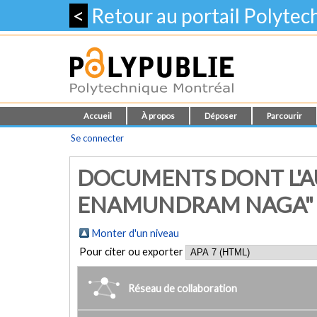
<
Retour au portail Polyte
Accueil
À propos
Déposer
Parcourir
Se connecter
DOCUMENTS DONT L'AU
ENAMUNDRAM NAGA"
Monter d'un niveau
Pour citer ou exporter
Réseau de collaboration