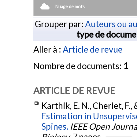
Nuage de mots
Grouper par:
Auteurs ou au
type de docume
Aller à :
Article de revue
Nombre de documents:
1
ARTICLE DE REVUE
Karthik, E. N., Cheriet, F.,
Estimation in Unsupervis
Spines.
IEEE Open Journal
Biology
, 7 pages.