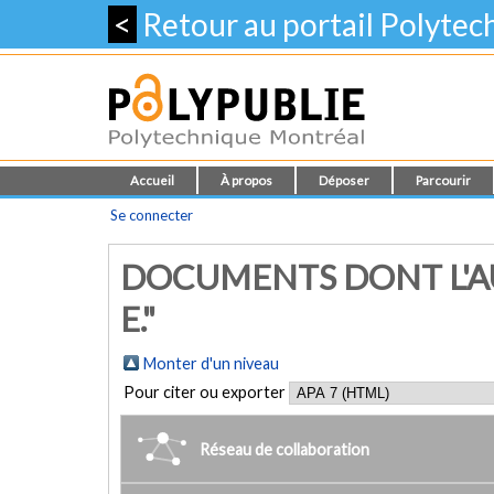
<
Retour au portail Polyte
Accueil
À propos
Déposer
Parcourir
Se connecter
DOCUMENTS DONT L'AU
E."
Monter d'un niveau
Pour citer ou exporter
Réseau de collaboration