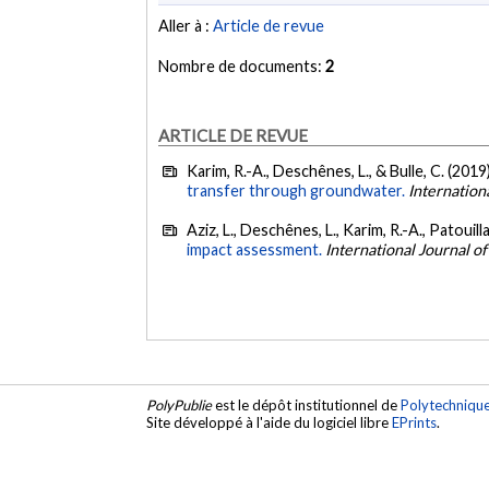
Aller à :
Article de revue
Nombre de documents:
2
ARTICLE DE REVUE
Karim, R.-A., Deschênes, L., & Bulle, C. (2019
transfer through groundwater.
Internation
Aziz, L., Deschênes, L., Karim, R.-A., Patouilla
impact assessment.
International Journal o
PolyPublie
est le dépôt institutionnel de
Polytechniqu
Site développé à l'aide du logiciel libre
EPrints
.