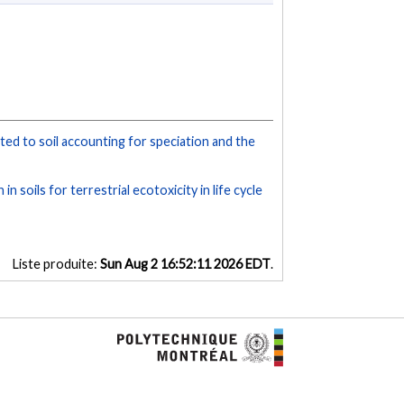
tted to soil accounting for speciation and the
n soils for terrestrial ecotoxicity in life cycle
Liste produite:
Sun Aug 2 16:52:11 2026 EDT
.