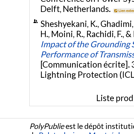
Delft, Netherlands.
Lien exte
Sheshyekani, K., Ghadimi, A
H., Moini, R., Rachidi, F.
Impact of the Grounding 
Performance of Transmissi
[Communication écrite]. 
Lightning Protection (ICLP
Liste prod
PolyPublie
est le dépôt institut