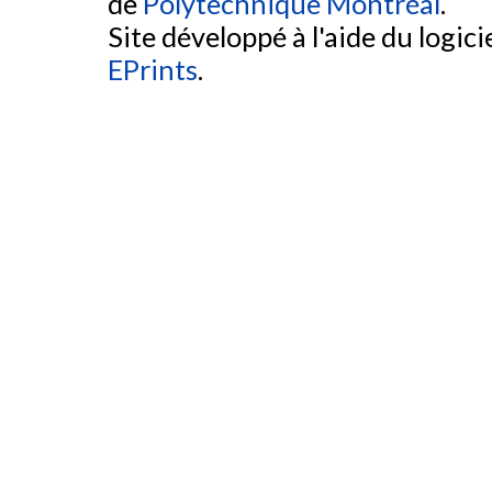
de
Polytechnique Montréal
.
Site développé à l'aide du logicie
EPrints
.