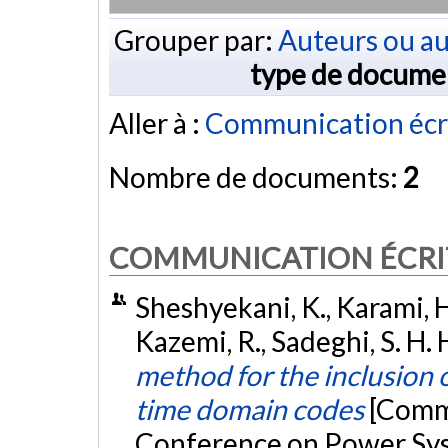
Grouper par:
Auteurs ou au
type de docume
Aller à :
Communication écr
Nombre de documents:
2
COMMUNICATION ÉCRI
Sheshyekani, K., Karami, H.
Kazemi, R., Sadeghi, S. H. 
method for the inclusion 
time domain codes
[Commu
Conference on Power Sys