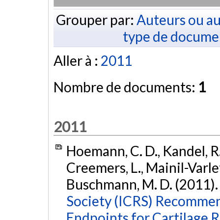
Grouper par:
Auteurs ou au
type de docume
Aller à :
2011
Nombre de documents:
1
2011
Hoemann, C. D., Kandel, R. A
Creemers, L., Mainil-Varlet,
Buschmann, M. D. (2011)
Society (ICRS) Recommend
Endpoints for Cartilage 