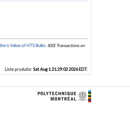
he n-Value of HTS Bulks.
IEEE Transactions on
Liste produite:
Sat Aug 1 21:29:02 2026 EDT
.