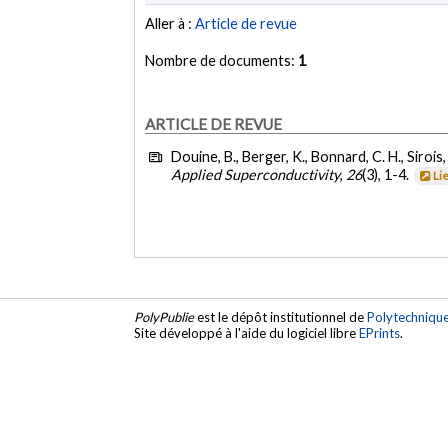
Aller à :
Article de revue
Nombre de documents:
1
ARTICLE DE REVUE
Douine, B., Berger, K., Bonnard, C. H., Sirois,
Applied Superconductivity
,
26
(3), 1-4.
Li
PolyPublie
est le dépôt institutionnel de
Polytechniqu
Site développé à l'aide du logiciel libre
EPrints
.