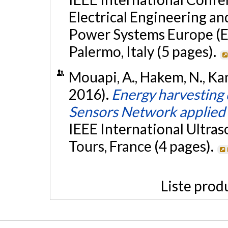
Electrical Engineering a
Power Systems Europe (E
Palermo, Italy (5 pages).
Mouapi, A., Hakem, N., Kan
2016).
Energy harvesting
Sensors Network applied t
IEEE International Ultra
Tours, France (4 pages).
Liste prod