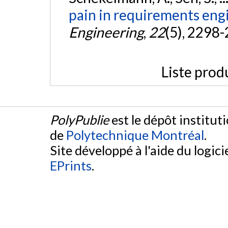
pain in requirements eng
Engineering
,
22
(5), 2298
Liste prod
PolyPublie
est le dépôt institut
de
Polytechnique Montréal
.
Site développé à l'aide du logicie
EPrints
.