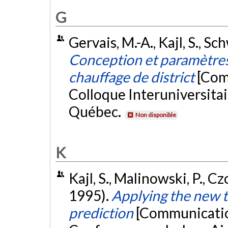
G
Gervais, M.-A., Kajl, S., Sch
Conception et paramètres
chauffage de district
[Com
Colloque Interuniversita
Québec.
Non disponible
K
Kajl, S., Malinowski, P., Cz
1995).
Applying the new t
prediction
[Communication