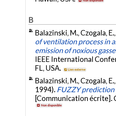
Non disponible
B
Balazinski, M., Czogala, E.,
of ventilation process in 
emission of noxious gasse
IEEE International Confe
FL, USA.
Lien externe
Balazinski, M., Czogala, E.,
1994).
FUZZY prediction o
[Communication écrite].
Non disponible