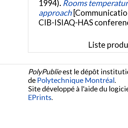
1994).
Rooms temperature 
approach
[Communication
CIB-ISIAQ-HAS conferenc
Liste produ
PolyPublie
est le dépôt institut
de
Polytechnique Montréal
.
Site développé à l'aide du logicie
EPrints
.