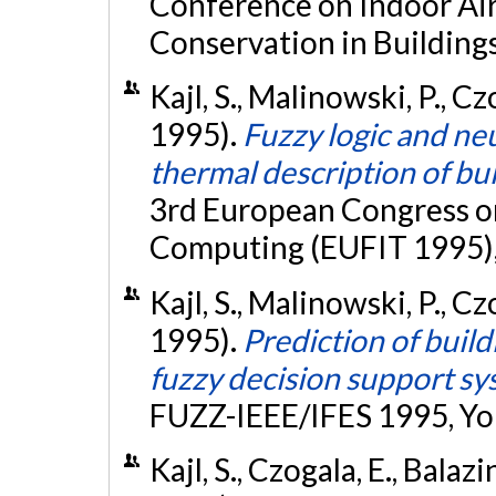
Conference on Indoor Air
Conservation in Building
Kajl, S., Malinowski, P., Cz
1995).
Fuzzy logic and ne
thermal description of bu
3rd European Congress on
Computing (EUFIT 1995)
Kajl, S., Malinowski, P., Cz
1995).
Prediction of buil
fuzzy decision support s
FUZZ-IEEE/IFES 1995, Yo
Kajl, S., Czogala, E., Balaz