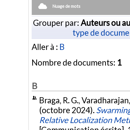
Nuage de mots
Grouper par:
Auteurs ou au
type de docume
Aller à :
B
Nombre de documents:
1
B
Braga, R. G., Varadharajan,
(octobre 2024).
Swarming
Relative Localization Met
[Communication écrite]. 