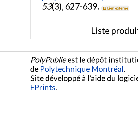
53
(3), 627-639.
Lien externe
Liste produi
PolyPublie
est le dépôt institut
de
Polytechnique Montréal
.
Site développé à l'aide du logicie
EPrints
.