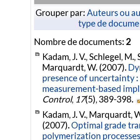
Grouper par:
Auteurs ou au
type de docume
Nombre de documents:
2
Kadam, J. V., Schlegel, M., 
Marquardt, W. (2007).
Dy
presence of uncertainty :
measurement-based impl
Control
,
17
(5), 389-398.
Kadam, J. V., Marquardt, W.
(2007).
Optimal grade tran
polymerization processes