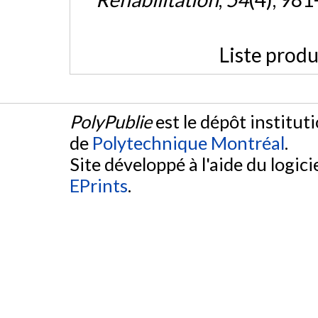
Liste produ
PolyPublie
est le dépôt institut
de
Polytechnique Montréal
.
Site développé à l'aide du logicie
EPrints
.