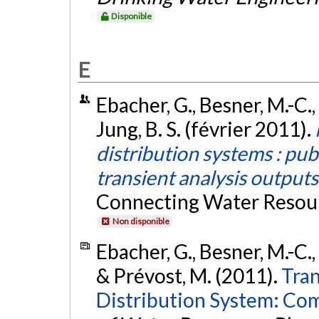
Disponible
E
Ebacher, G., Besner, M.-C., 
Jung, B. S. (février 2011).
distribution systems : pub
transient analysis outputs
Connecting Water Resour
Non disponible
Ebacher, G., Besner, M.-C., 
& Prévost, M. (2011).
Tran
Distribution System: Com