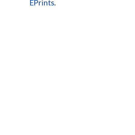
EPrints
.