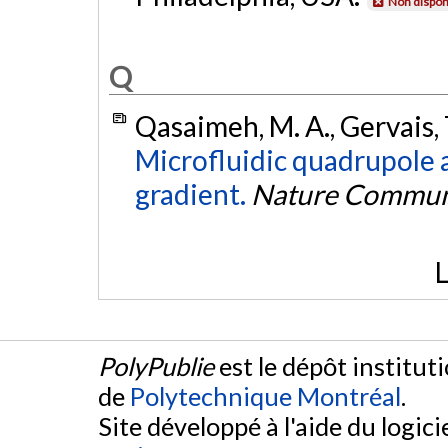
Non dispon
Q
Qasaimeh, M. A., Gervais, T
Microfluidic quadrupole 
gradient.
Nature Commun
L
PolyPublie
est le dépôt institut
de
Polytechnique Montréal
.
Site développé à l'aide du logicie