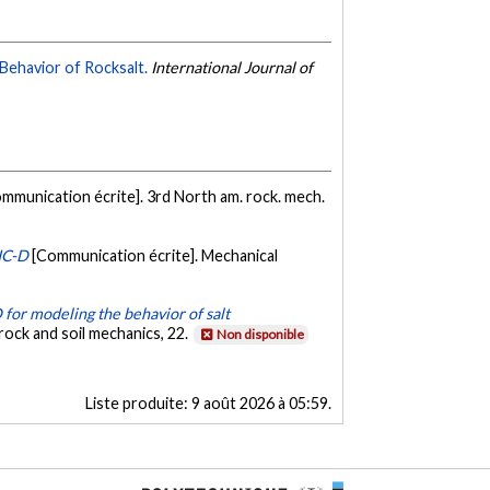
 Behavior of Rocksalt.
International Journal of
mmunication écrite]. 3rd North am. rock. mech.
IC-D
[Communication écrite]. Mechanical
for modeling the behavior of salt
rock and soil mechanics, 22.
Non disponible
Liste produite:
9 août 2026 à 05:59
.