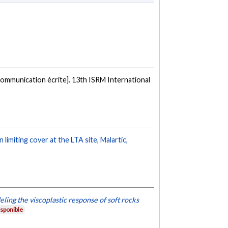
ommunication écrite]. 13th ISRM International
imiting cover at the LTA site, Malartic,
ling the viscoplastic response of soft rocks
sponible