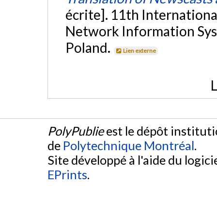
écrite]. 11th Internatio
Network Information Sys
Poland.
Lien externe
L
PolyPublie
est le dépôt institut
de
Polytechnique Montréal
.
Site développé à l'aide du logicie
EPrints
.