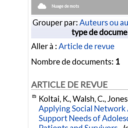
Nuage de mots
Grouper par:
Auteurs ou au
type de docume
Aller à :
Article de revue
Nombre de documents:
1
ARTICLE DE REVUE
Koltai, K., Walsh, C., Jones
Applying Social Network A
Support Needs of Adoles
Patients and Survivors.
J