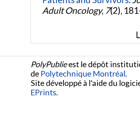
Adult Oncology
,
7
(2), 18
L
PolyPublie
est le dépôt institut
de
Polytechnique Montréal
.
Site développé à l'aide du logicie
EPrints
.