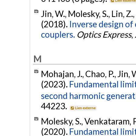
Lien externe
Jin, W., Molesky, S., Lin, Z
(2018).
Inverse design of
couplers.
Optics Express
,
M
Mohajan, J., Chao, P., Jin,
(2023).
Fundamental limit
second harmonic generat
44223.
Lien externe
Molesky, S., Venkataram, P.
(2020).
Fundamental limits