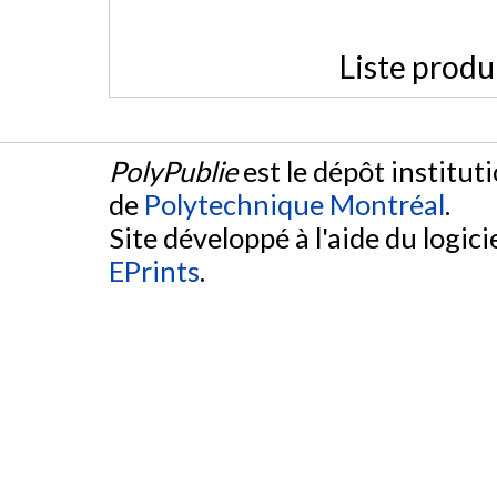
Liste produ
PolyPublie
est le dépôt institut
de
Polytechnique Montréal
.
Site développé à l'aide du logicie
EPrints
.