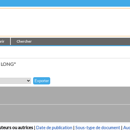
rir
Chercher
 LONG"
teurs ou autrices
|
Date de publication
|
Sous-type de document
|
Au