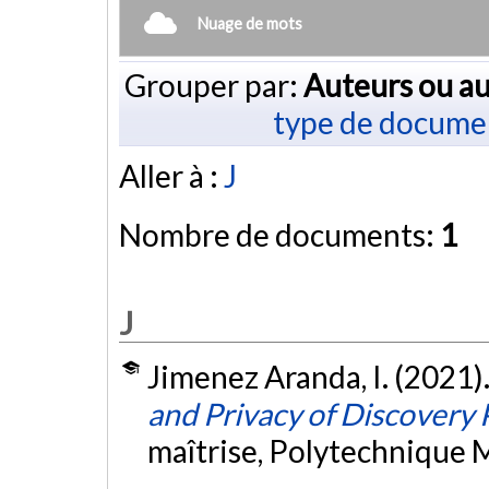
Nuage de mots
Grouper par:
Auteurs ou au
type de docume
Aller à :
J
Nombre de documents:
1
J
Jimenez Aranda, I. (2021)
and Privacy of Discovery 
maîtrise, Polytechnique 