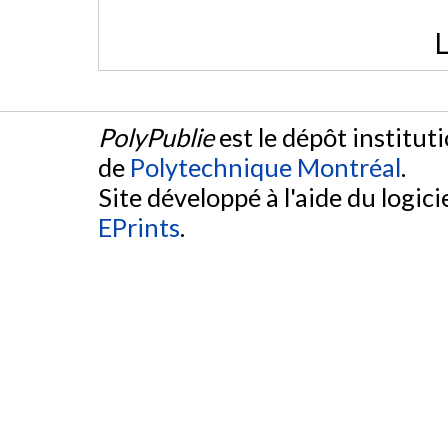
L
PolyPublie
est le dépôt institut
de
Polytechnique Montréal
.
Site développé à l'aide du logicie
EPrints
.