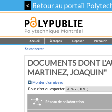
<
Retour au portail Polyte
Accueil
À propos
Déposer
Parcourir
Se connecter
DOCUMENTS DONT L'AU
MARTINEZ, JOAQUIN"
Monter d'un niveau
Pour citer ou exporter
Réseau de collaboration