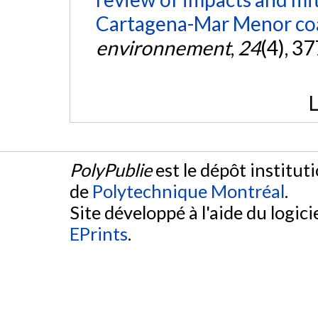
Cartagena-Mar Menor coas
environnement
,
24
(4), 3
L
PolyPublie
est le dépôt institut
de
Polytechnique Montréal
.
Site développé à l'aide du logicie
EPrints
.