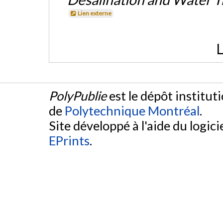
Lien externe
L
PolyPublie
est le dépôt institut
de
Polytechnique Montréal
.
Site développé à l'aide du logicie
EPrints
.