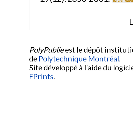
Lien exte
L
PolyPublie
est le dépôt institut
de
Polytechnique Montréal
.
Site développé à l'aide du logicie
EPrints
.