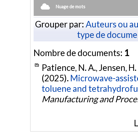
Nuage de mots
Grouper par:
Auteurs ou au
type de docume
Nombre de documents:
1
Patience, N. A., Jensen, H. 
(2025).
Microwave-assiste
toluene and tetrahydrofu
Manufacturing and Proce
L