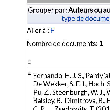
Grouper par:
Auteurs ou au
type de docume
Aller à :
F
Nombre de documents:
1
F
Fernando, H. J. S., Pardyjak
De Wekker, S. F. J., Hoch, S. 
Pu, Z., Steenburgh, W. J., 
Balsley, B., Dimitrova, R., 
C. R., ... Zsedrovits, T. (20