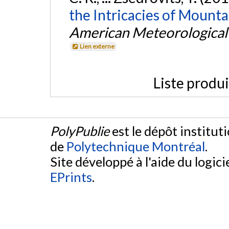
the Intricacies of Mount
American Meteorological
Lien externe
Liste produ
PolyPublie
est le dépôt institut
de
Polytechnique Montréal
.
Site développé à l'aide du logicie
EPrints
.