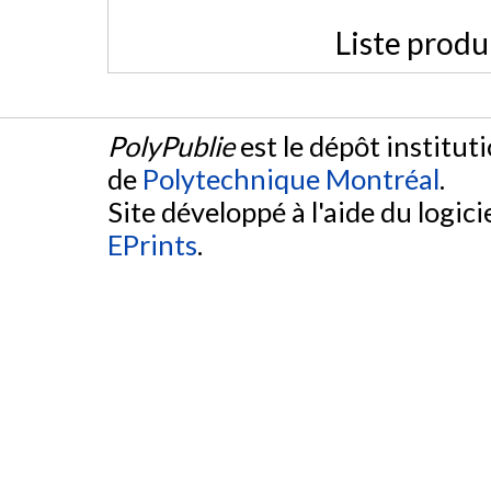
Liste produ
PolyPublie
est le dépôt institut
de
Polytechnique Montréal
.
Site développé à l'aide du logicie
EPrints
.