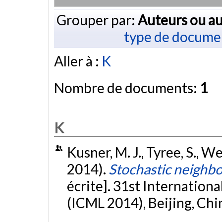
Grouper par:
Auteurs ou au
type de docume
Aller à :
K
Nombre de documents:
1
K
Kusner, M. J., Tyree, S., W
2014).
Stochastic neighb
écrite]. 31st Internatio
(ICML 2014), Beijing, Chi