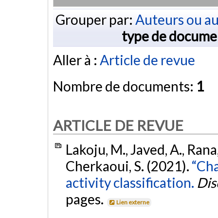
Grouper par:
Auteurs ou au
type de docume
Aller à :
Article de revue
Nombre de documents:
1
ARTICLE DE REVUE
Lakoju, M., Javed, A., Rana, 
Cherkaoui, S. (2021).
“Cha
activity classification.
Dis
pages.
Lien externe