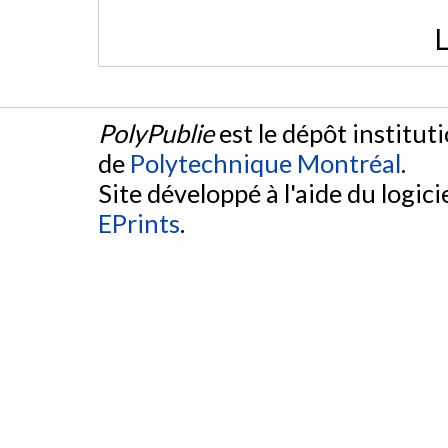
L
PolyPublie
est le dépôt institut
de
Polytechnique Montréal
.
Site développé à l'aide du logicie
EPrints
.