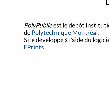
L
PolyPublie
est le dépôt institut
de
Polytechnique Montréal
.
Site développé à l'aide du logicie
EPrints
.