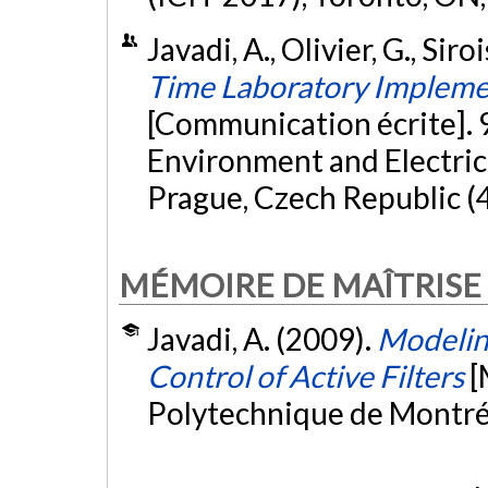
Javadi, A., Olivier, G., Sir
Time Laboratory Implement
[Communication écrite]. 
Environment and Electric
Prague, Czech Republic (
MÉMOIRE DE MAÎTRISE
Javadi, A. (2009).
Modelin
Control of Active Filters
[
Polytechnique de Montré