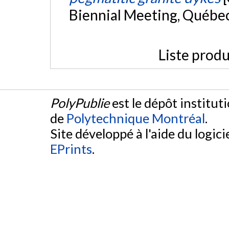
Biennial Meeting, Québe
Liste produ
PolyPublie
est le dépôt institut
de
Polytechnique Montréal
.
Site développé à l'aide du logicie
EPrints
.