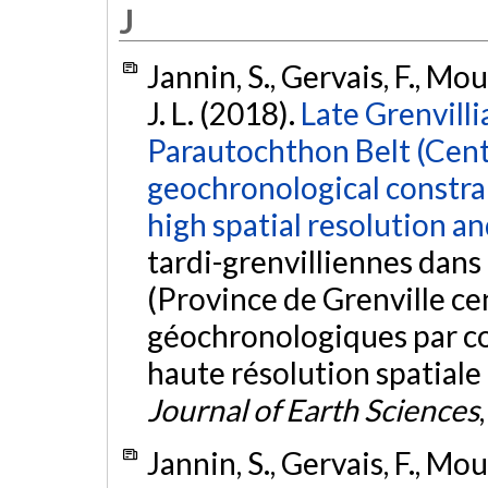
J
Jannin, S., Gervais, F., Mou
J. L. (2018).
Late Grenvill
Parautochthon Belt (Centr
geochronological constra
high spatial resolution an
tardi-grenvilliennes dans
(Province de Grenville cen
géochronologiques par c
haute résolution spatiale
Journal of Earth Sciences
Jannin, S., Gervais, F., Mou