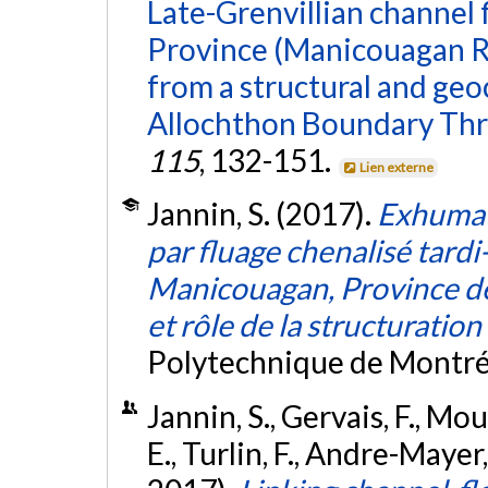
Late-Grenvillian channel f
Province (Manicouagan Re
from a structural and geo
Allochthon Boundary Thr
115
, 132-151.
Lien externe
Jannin, S. (2017).
Exhumat
par fluage chenalisé tardi
Manicouagan, Province de G
et rôle de la structuration
Polytechnique de Montré
Jannin, S., Gervais, F., Mou
E., Turlin, F., Andre-Mayer