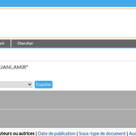
rir
Chercher
JANI, AMIR"
teurs ou autrices
|
Date de publication
|
Sous-type de document
|
Au