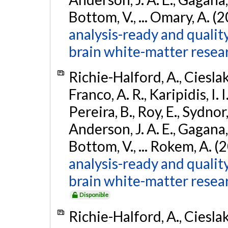
Bottom, V., ... Omary, A. (
analysis-ready and qualit
brain white-matter resea
Richie-Halford, A., Cieslak, 
Franco, A. R., Karipidis, I. 
Pereira, B., Roy, E., Sydnor,
Anderson, J. A. E., Gagana, B
Bottom, V., ... Rokem, A. (
analysis-ready and qualit
brain white-matter resea
Disponible
Richie-Halford, A., Cieslak, 