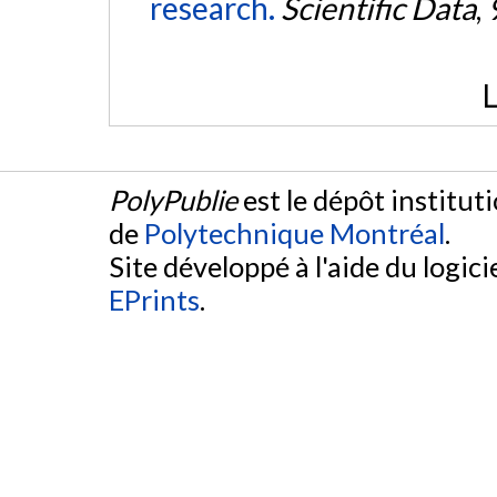
research.
Scientific Data
,
L
PolyPublie
est le dépôt institut
de
Polytechnique Montréal
.
Site développé à l'aide du logicie
EPrints
.