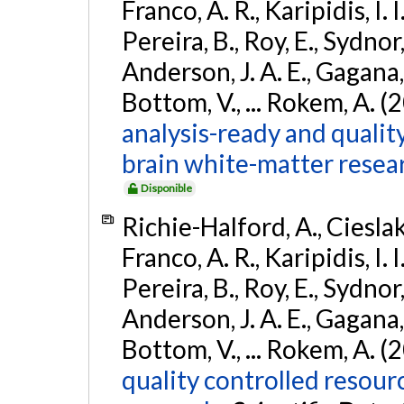
Franco, A. R., Karipidis, I. 
Pereira, B., Roy, E., Sydnor,
Anderson, J. A. E., Gagana, B
Bottom, V., ... Rokem, A. (
analysis-ready and qualit
brain white-matter resea
Disponible
Richie-Halford, A., Cieslak, 
Franco, A. R., Karipidis, I. 
Pereira, B., Roy, E., Sydnor,
Anderson, J. A. E., Gagana, B
Bottom, V., ... Rokem, A. (
quality controlled resour