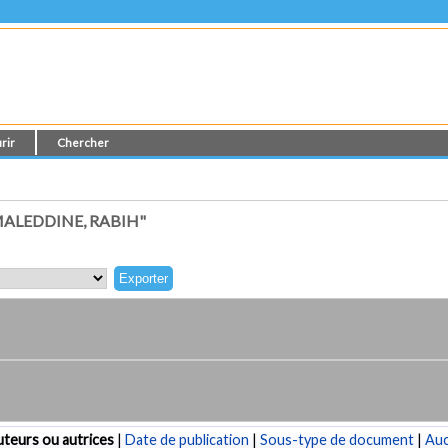
rir
Chercher
ALEDDINE, RABIH"
teurs ou autrices
|
Date de publication
|
Sous-type de document
|
Au