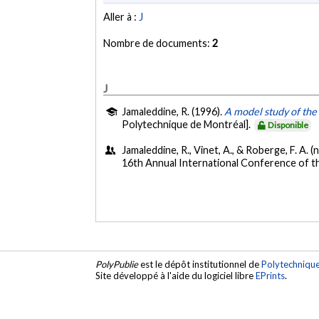
Aller à :
J
Nombre de documents:
2
J
Jamaleddine, R. (1996).
A model study of the 
Polytechnique de Montréal].
Disponible
Jamaleddine, R., Vinet, A., & Roberge, F. A.
16th Annual International Conference of th
PolyPublie
est le dépôt institutionnel de
Polytechniqu
Site développé à l'aide du logiciel libre
EPrints
.