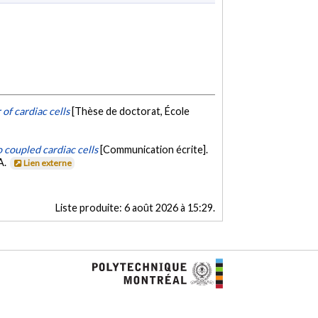
of cardiac cells
[Thèse de doctorat, École
 coupled cardiac cells
[Communication écrite].
A.
Lien externe
Liste produite:
6 août 2026 à 15:29
.