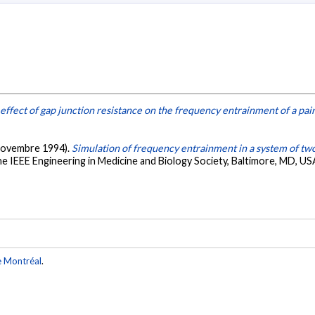
effect of gap junction resistance on the frequency entrainment of a pair 
 (novembre 1994).
Simulation of frequency entrainment in a system of two
e IEEE Engineering in Medicine and Biology Society, Baltimore, MD, US
e Montréal
.