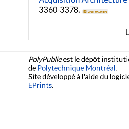
3360-3378.
Lien externe
L
PolyPublie
est le dépôt institut
de
Polytechnique Montréal
.
Site développé à l'aide du logicie
EPrints
.