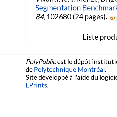
Segmentation Benchmark 
84
, 102680 (24 pages).
L
Liste prod
PolyPublie
est le dépôt institut
de
Polytechnique Montréal
.
Site développé à l'aide du logicie
EPrints
.