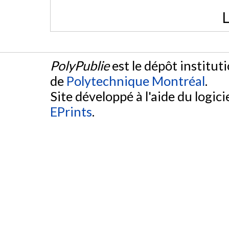
L
PolyPublie
est le dépôt institut
de
Polytechnique Montréal
.
Site développé à l'aide du logicie
EPrints
.