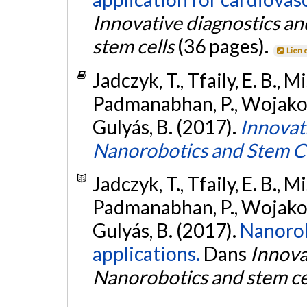
Innovative diagnostics a
stem cells
(36 pages).
Lien 
Jadczyk, T., Tfaily, E. B., M
Padmanabhan, P., Wojakowsk
Gulyás, B. (2017).
Innovat
Nanorobotics and Stem Ce
Jadczyk, T., Tfaily, E. B., M
Padmanabhan, P., Wojakowsk
Gulyás, B. (2017).
Nanorob
applications.
Dans
Innova
Nanorobotics and stem ce