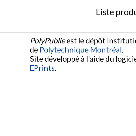
Liste prod
PolyPublie
est le dépôt institut
de
Polytechnique Montréal
.
Site développé à l'aide du logicie
EPrints
.