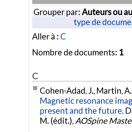
Grouper par:
Auteurs ou au
type de docume
Aller à :
C
Nombre de documents:
1
C
Cohen-Adad, J., Martin, A. 
Magnetic resonance imagin
present and the future.
Da
M. (édit.),
AOSpine Master