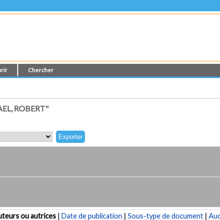
rir
Chercher
EL, ROBERT"
teurs ou autrices
|
Date de publication
|
Sous-type de document
|
Au