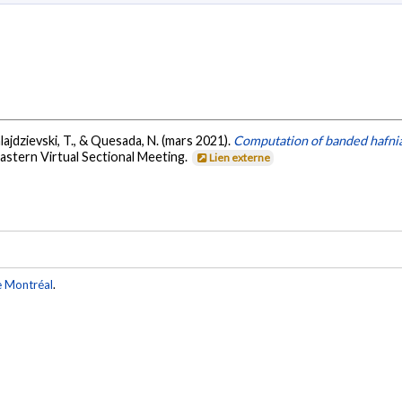
 Kalajdzievski, T., & Quesada, N. (mars 2021).
Computation of banded hafnia
astern Virtual Sectional Meeting.
Lien externe
e Montréal
.