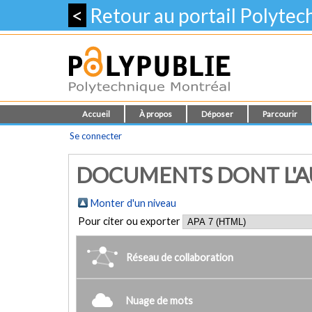
<
Retour au portail Polyte
Accueil
À propos
Déposer
Parcourir
Se connecter
DOCUMENTS DONT L'AUT
Monter d'un niveau
Pour citer ou exporter
Réseau de collaboration
Nuage de mots