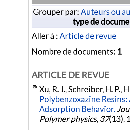
Grouper par:
Auteurs ou au
type de docume
Aller à :
Article de revue
Nombre de documents:
1
ARTICLE DE REVUE
Xu, R. J., Schreiber, H. P.,
Polybenzoxazine Resins: 
Adsorption Behavior.
Jou
Polymer physics
,
37
(13),