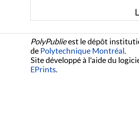
L
PolyPublie
est le dépôt institut
de
Polytechnique Montréal
.
Site développé à l'aide du logicie
EPrints
.