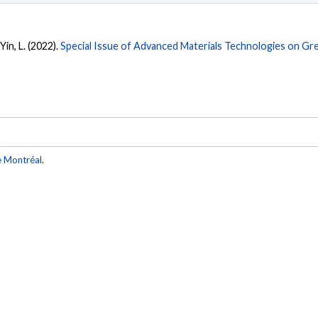
Yin, L. (2022).
Special Issue of Advanced Materials Technologies on Gre
e Montréal
.