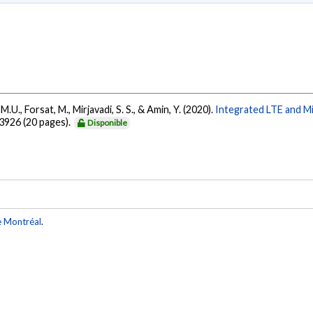
 M.U., Forsat, M., Mirjavadi, S. S., & Amin, Y. (2020).
Integrated LTE and 
 3926 (20 pages).
Disponible
e Montréal
.