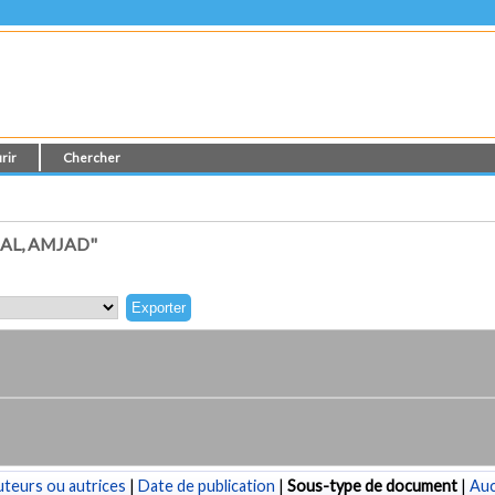
rir
Chercher
AL, AMJAD"
teurs ou autrices
|
Date de publication
|
Sous-type de document
|
Au