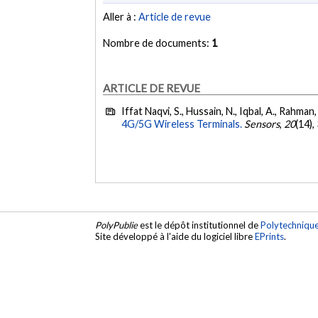
Aller à :
Article de revue
Nombre de documents:
1
ARTICLE DE REVUE
Iffat Naqvi, S., Hussain, N., Iqbal, A., Rahman,
4G/5G Wireless Terminals.
Sensors
,
20
(14),
PolyPublie
est le dépôt institutionnel de
Polytechniqu
Site développé à l'aide du logiciel libre
EPrints
.