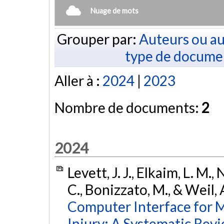
Nuage de mots
Grouper par:
Auteurs ou au
type de docume
Aller à :
2024
|
2023
Nombre de documents:
2
2024
Levett, J. J., Elkaim, L. M.,
C., Bonizzato, M., & Weil, 
Computer Interface for M
Injury: A Systematic Revi