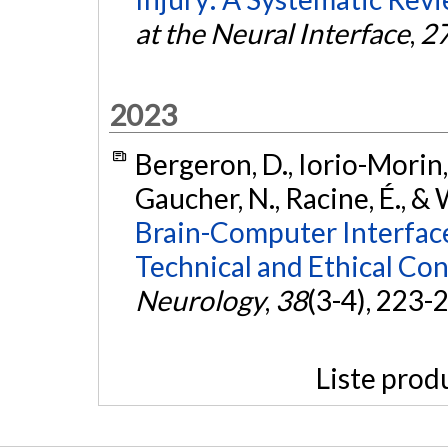
at the Neural Interface
,
2
2023
Bergeron, D., Iorio-Morin, 
Gaucher, N., Racine, É., & 
Brain-Computer Interface
Technical and Ethical Con
Neurology
,
38
(3-4), 223-
Liste prod