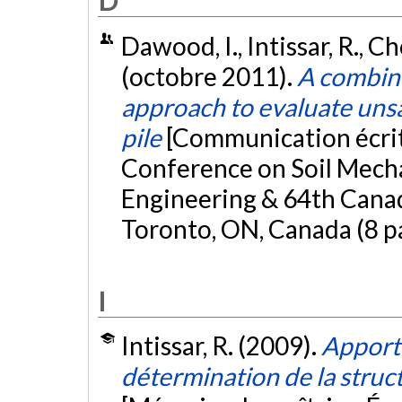
D
Dawood, I., Intissar, R., C
(octobre 2011).
A combin
approach to evaluate unsa
pile
[Communication écri
Conference on Soil Mech
Engineering & 64th Cana
Toronto, ON, Canada (8 p
I
Intissar, R. (2009).
Apport 
détermination de la struct