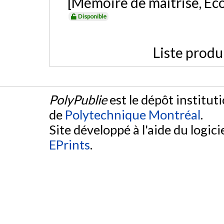
[Mémoire de maîtrise, Éc
Disponible
Liste produ
PolyPublie
est le dépôt institut
de
Polytechnique Montréal
.
Site développé à l'aide du logicie
EPrints
.