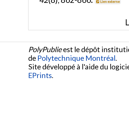
Lien externe
L
PolyPublie
est le dépôt institut
de
Polytechnique Montréal
.
Site développé à l'aide du logicie
EPrints
.