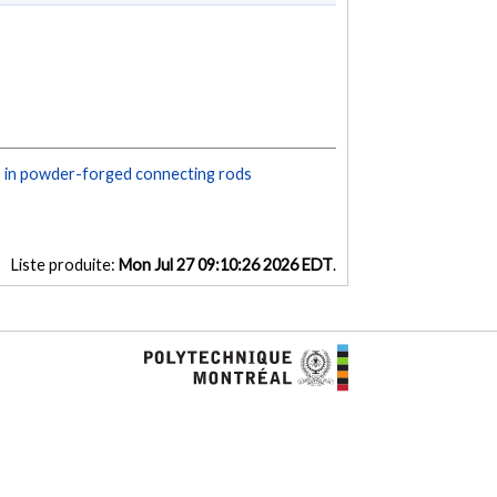
s in powder-forged connecting rods
Liste produite:
Mon Jul 27 09:10:26 2026 EDT
.