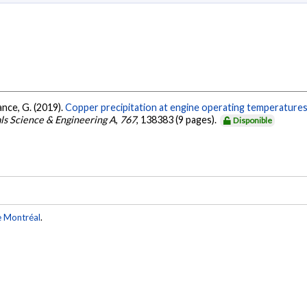
rance, G. (2019).
Copper precipitation at engine operating temperature
ls Science & Engineering A
,
767
, 138383 (9 pages).
Disponible
e Montréal
.