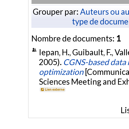
Grouper par:
Auteurs ou au
type de docume
Nombre de documents:
1
Iepan, H., Guibault, F., Val
2005).
CGNS-based data m
optimization
[Communicat
Sciences Meeting and Exhi
Lien externe
Li