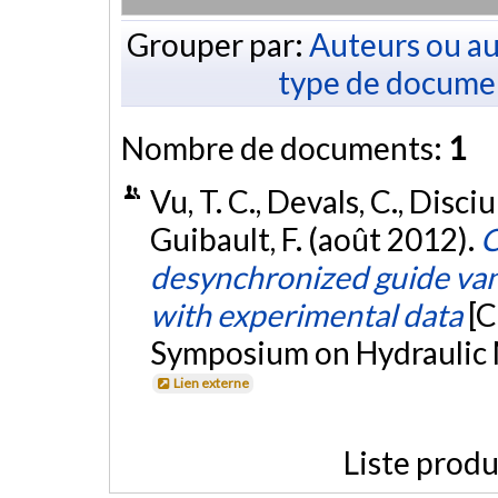
Grouper par:
Auteurs ou au
type de docume
Nombre de documents:
1
Vu, T. C., Devals, C., Disciul
Guibault, F. (août 2012).
C
desynchronized guide van
with experimental data
[C
Symposium on Hydraulic 
Lien externe
Liste produ