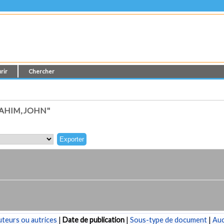
rir
Chercher
AHIM, JOHN"
teurs ou autrices
|
Date de publication
|
Sous-type de document
|
Au