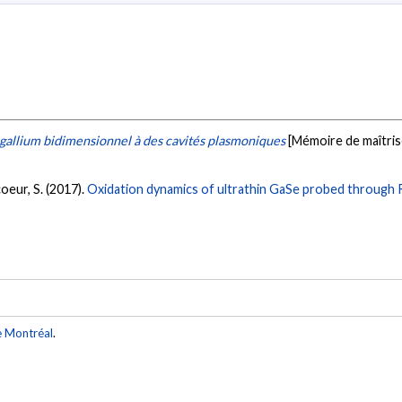
gallium bidimensionnel à des cavités plasmoniques
[Mémoire de maîtris
coeur, S. (2017).
Oxidation dynamics of ultrathin GaSe probed through
e Montréal
.