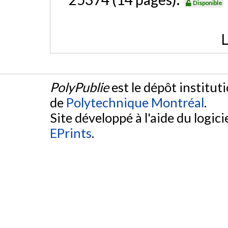
Disponible
L
PolyPublie
est le dépôt institut
de
Polytechnique Montréal
.
Site développé à l'aide du logicie
EPrints
.