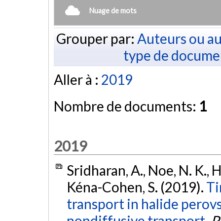
Nuage de mots
Grouper par:
Auteurs ou au
type de docume
Aller à :
2019
Nombre de documents:
1
2019
Sridharan, A., Noe, N. K., H
Kéna-Cohen, S. (2019).
Ti
transport in halide perovs
nondiffusive transport.
P