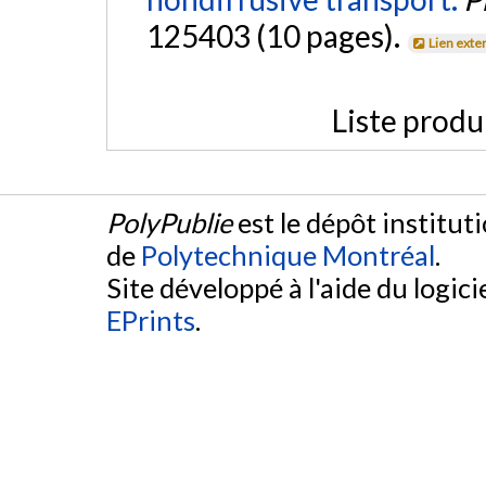
125403 (10 pages).
Lien exte
Liste produ
PolyPublie
est le dépôt institut
de
Polytechnique Montréal
.
Site développé à l'aide du logicie
EPrints
.