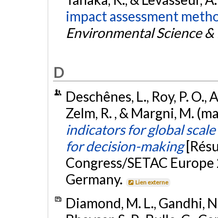
impact assessment method
Environmental Science & 
D
Deschênes, L., Roy, P. O., A
Zelm, R. , & Margni, M. (m
indicators for global scale
for decision-making
[Rés
Congress/SETAC Europe 2
Germany.
Lien externe
Diamond, M. L., Gandhi, N.,