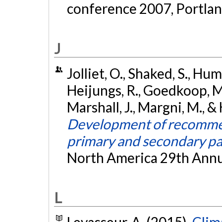
conference 2007, Portla
J
Jolliet, O., Shaked, S., Humb
Heijungs, R., Goedkoop, M., 
Marshall, J., Margni, M., 
Development of recommend
primary and secondary pa
North America 29th Annua
L